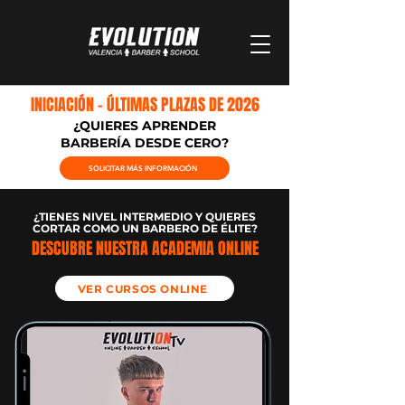
INICIACIÓN - ÚLTIMAS PLAZAS DE 2026
¿QUIERES APRENDER
BARBERÍA DESDE CERO?
SOLICITAR MÁS INFORMACIÓN
¿TIENES NIVEL INTERMEDIO Y QUIERES
CORTAR COMO UN BARBERO DE ÉLITE?
DESCUBRE NUESTRA ACADEMIA ONLINE
VER CURSOS ONLINE