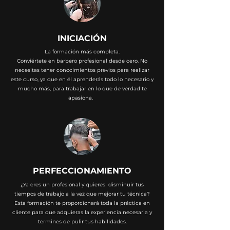
INICIACIÓN
La formación más completa.
Conviértete en barbero profesional desde cero. No
necesitas tener conocimientos previos para realizar
este curso, ya que en él aprenderás todo lo necesario y
mucho más, para trabajar en lo que de verdad te
apasiona.
PERFECCIONAMIENTO
¿Ya eres un profesional y quieres disminuir tus
tiempos de trabajo a la vez que mejorar tu técnica?
Esta formación te proporcionará toda la práctica en
cliente para que adquieras la experiencia necesaria y
termines de pulir tus habilidades.