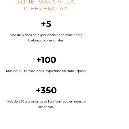
¿QUÉ MARCA LA
DIFERENCIA?
+5
Más de 5 años de experiencia en formación de
barberos profesionales.
+100
​Más de 100 formaciones impartidas en toda España.
+350
Más de 350 alumnos ya se han formado en nuestra
academia.
MÉTODO EVOLUTION