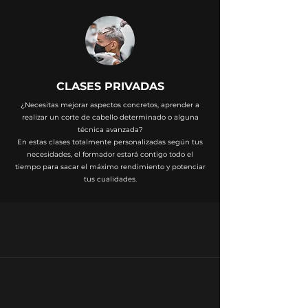
CLASES PRIVADAS
¿Necesitas mejorar aspectos concretos, aprender a
realizar un corte de cabello determinado o alguna
técnica avanzada?
En estas clases totalmente personalizadas según tus
necesidades, el formador estará contigo todo el
tiempo para sacar el máximo rendimiento y potenciar
tus cualidades.
¿POR QUÉ ELEGIR
NUESTRO CURSOS?
Bolsa de trabajo propia