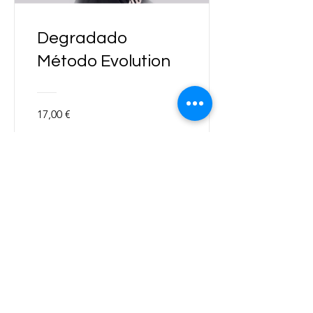
Degradado
Método Evolution
17,00 €
Ver detalles
Términos y
Política de privacidad
Condiciones