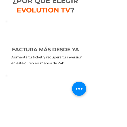
¿POR QUÉ ELEGIR
EVOLUTION TV
?
FACTURA MÁS DESDE YA
Aumenta tu ticket y recupera tu inversión
en este curso en menos de 24h
SUBE DE NIVEL
Potencia tus cortes de pelo y eleva la
imagen de tus RRSS al máximo.