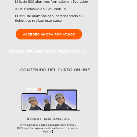
Más de 600 alumnos formados en Evolution
100% Exclusivo en Evolution TV
El 99% de alumnos han incrementado su
ticket tras realizar este curso
ACCEDER AHORA POR 47,00€
CURSO ONLINE 100% PRÁCTICO 👇🏼
CONTENIDO DEL CURSO ONLINE
🎬​ VIDEO 1 - NEXT LEVEL FADE
Formación paso a paso explicado, 100% online y
100% práctico. Aprende este método en menos de
1 hora ⭐​​💈