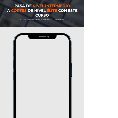
PASA DE
NIVEL INTERMEDIO
A
CORTES
DE NIVEL
ÉLITE
CON ESTE
CURSO
Y APLÍCALO MAÑANA MISMO EN TU BARBERÍA