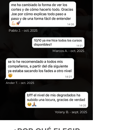
Pablo J. - oct. 2025
Marcos A. - oct. 2025
Ander T. - oct. 2025
Yolany B. - sept. 2025