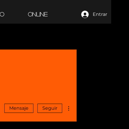
PO
ONLINE
Entrar
Más acciones
Mensaje
Seguir