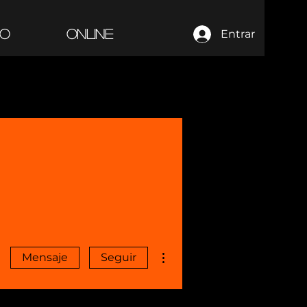
PO
ONLINE
Entrar
Más acciones
Mensaje
Seguir