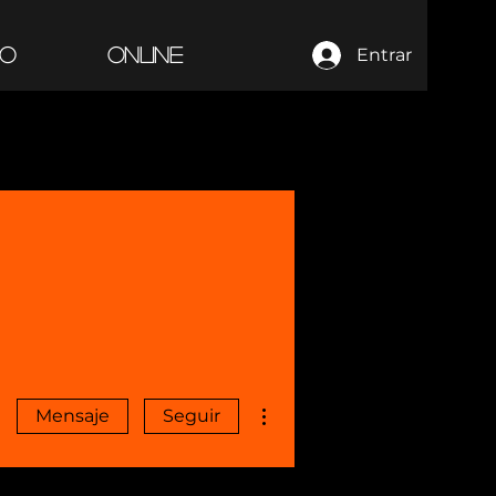
PO
ONLINE
Entrar
Más acciones
Mensaje
Seguir